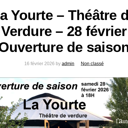
a Yourte – Théâtre 
Verdure – 28 février
Ouverture de saiso
16 février 2026
by
admin
Non classé