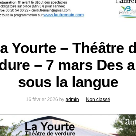
a Yourte – Théâtre 
dure – 7 mars Des a
sous la langue
16 février 2026
by
admin
Non classé