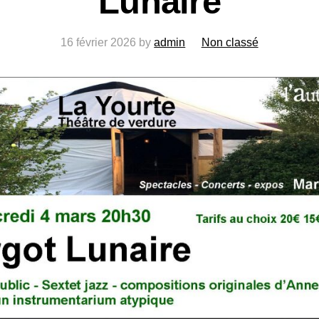
Lunaire
16 février 2026
by
admin
Non classé