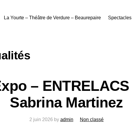
La Yourte – Théâtre de Verdure – Beaurepaire
Spectacles
alités
Expo – ENTRELACS 
Sabrina Martinez
2 juin 2026
by
admin
Non classé